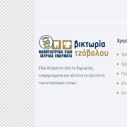
Χρησ
Τρ
Τρ
Εδώ θα βρείτε όλα τα δημοφιλή,
Πο
τεκμηριωμένα και αξιόπιστα προϊόντα
των επώνυμων οίκων.
Επ
Επ