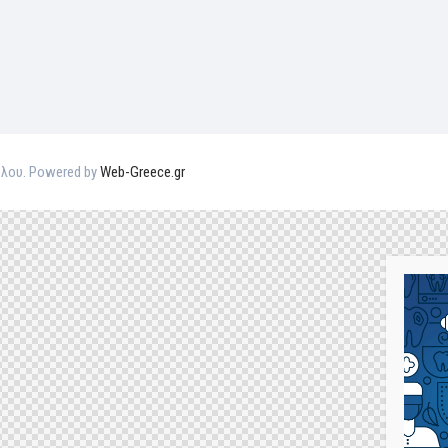
βολου. Powered by
Web-Greece.gr