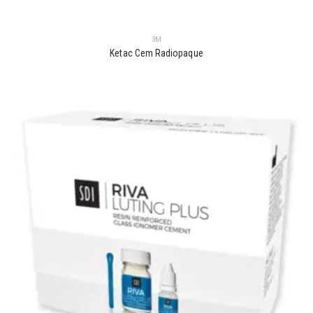
3M
Ketac Cem Radiopaque