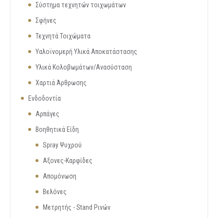
Σύστημα τεχνητών τοιχωμάτων
Σφήνες
Τεχνητά Τοιχώματα
Υαλοϊνομερή Υλικά Αποκατάστασης
Υλικά Κολοβωμάτων/Ανασύσταση
Χαρτιά Άρθρωσης
Ενδοδοντία
Αρπάγες
Βοηθητικά Είδη
Spray Ψυχρού
Αξονες-Καρφίδες
Απομόνωση
Βελόνες
Μετρητής - Stand Ρινών