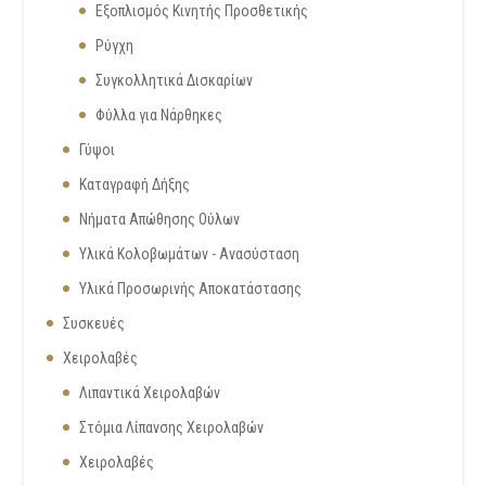
Εξοπλισμός Κινητής Προσθετικής
Ρύγχη
Συγκολλητικά Δισκαρίων
Φύλλα για Νάρθηκες
Γύψοι
Καταγραφή Δήξης
Νήματα Απώθησης Ούλων
Υλικά Κολοβωμάτων - Ανασύσταση
Υλικά Προσωρινής Αποκατάστασης
Συσκευές
Χειρολαβές
Λιπαντικά Χειρολαβών
Στόμια Λίπανσης Χειρολαβών
Χειρολαβές