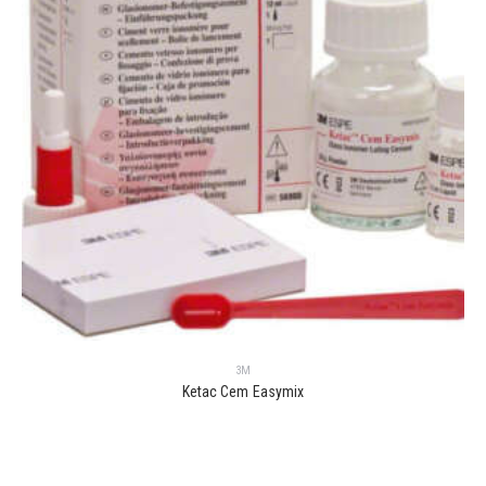
3M
Ketac Cem Easymix