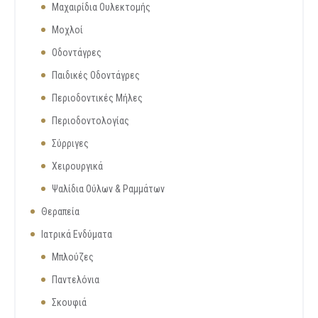
Μαχαιρίδια Ουλεκτομής
Μοχλοί
Οδοντάγρες
Παιδικές Οδοντάγρες
Περιοδοντικές Μήλες
Περιοδοντολογίας
Σύρριγες
Χειρουργικά
Ψαλίδια Ούλων & Ραμμάτων
Θεραπεία
Ιατρικά Ενδύματα
Μπλούζες
Παντελόνια
Σκουφιά