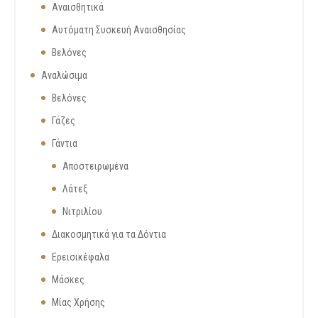
Αναισθητικά
Αυτόματη Συσκευή Αναισθησίας
Βελόνες
Αναλώσιμα
Βελόνες
Γάζες
Γάντια
Αποστειρωμένα
Λάτεξ
Νιτριλίου
Διακοσμητικά για τα Δόντια
Ερεισικέφαλα
Μάσκες
Μίας Χρήσης