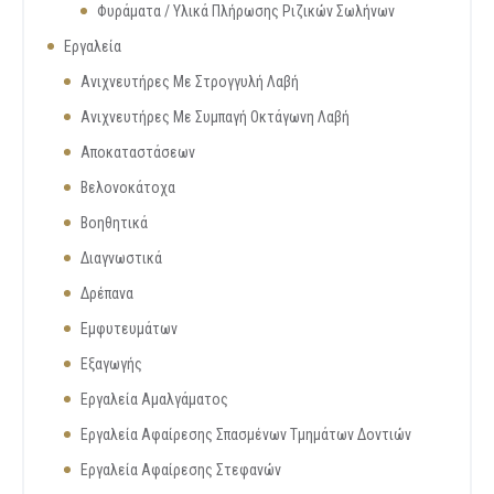
Φυράματα / Υλικά Πλήρωσης Ριζικών Σωλήνων
Εργαλεία
Ανιχνευτήρες Με Στρογγυλή Λαβή
Ανιχνευτήρες Με Συμπαγή Οκτάγωνη Λαβή
Αποκαταστάσεων
Βελονοκάτοχα
Βοηθητικά
Διαγνωστικά
Δρέπανα
Εμφυτευμάτων
Εξαγωγής
Εργαλεία Αμαλγάματος
Εργαλεία Αφαίρεσης Σπασμένων Τμημάτων Δοντιών
Εργαλεία Αφαίρεσης Στεφανών