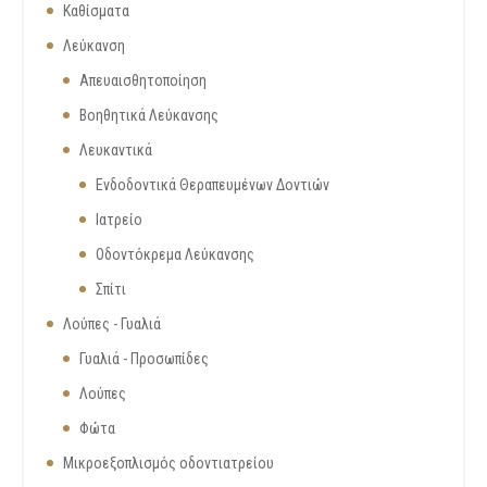
Καθίσματα
Λεύκανση
Απευαισθητοποίηση
Βοηθητικά Λεύκανσης
Λευκαντικά
Ενδοδοντικά Θεραπευμένων Δοντιών
Ιατρείο
Οδοντόκρεμα Λεύκανσης
Σπίτι
Λούπες - Γυαλιά
Γυαλιά - Προσωπίδες
Λούπες
Φώτα
Μικροεξοπλισμός οδοντιατρείου