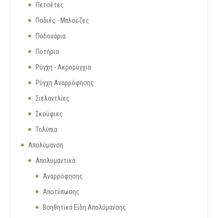
Πετσέτες
Ποδιές - Μπλούζες
Ποδονάρια
Ποτήρια
Ρύγχη - Ακρορύγχια
Ρύγχη Αναρρόφησης
Σιελαντλίες
Σκούφιες
Τολύπια
Απολύμανση
Απολυμαντικά
Αναρρόφησης
Αποτύπωσης
Βοηθητικά Είδη Απολύμανσης