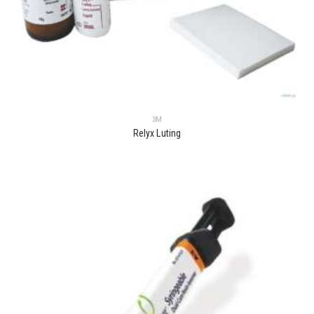
3M
Relyx Luting