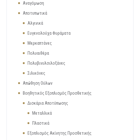
Αναγόμωση
Αποτυπωτικά
Αλγινικά
Ευγενολούχα Φυράματα
Μερκαπτάνες
Πολυαιθέρα
Πολυβινυλσιλοξάνες
Σιλικόνες
Απώθηση Ούλων
Βοηθητικός Εξοπλισμός Προσθετικής
Δισκάρια Αποτύπωσης
Μεταλλικά
Πλαστικά
Εξοπλισμός Ακίνητης Προσθετικής