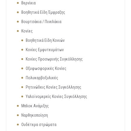
Βερνίκια
Βοηθητικά Είδη Έμφραξης
Βουρτσάκια / Πινελάκια
Κονίες
Βοηθητικά Είδη Κονιών
Κονίες Εμφυτευμάτων
Κονίες Προσωρινής Συγκόλλησης
Οξυφωσφορικές Κονίες
Πολυκαρβοξυλικές
Ρητινώδεις Κονίες Συγκόλλησης
Υαλοϊνομερείς Κονίες Συγκόλλησης
Μπλοκ Ανάμιξης
Ναρθηκοποίηση
Ουδέτερα στρώματα