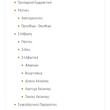
Προσωρινά Εμφρακτικά
Ρητίνες
Λεπτόρευστες
Προσθίων - Οπισθίων
Στίλβωση
Πάστες
Σόδες
Στιλβωτικά
Arkansas
Βουρτσάκια
Δίσκοι Λείανσης
Λάστιχα Λείανσης
Ταινίες Λείανσης
Συγκολλητικοί Παράγοντες