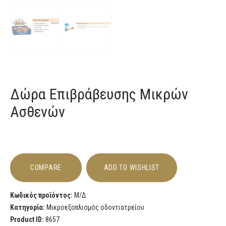
Δώρα Επιβράβευσης Μικρών
Ασθενών
COMPARE
ADD TO WISHLIST
Κωδικός προϊόντος:
Μ/Δ
Κατηγορία:
Μικροεξοπλισμός οδοντιατρείου
Product ID:
8657