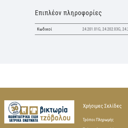
Επιπλέον πληροφορίες
Κωδικοί
24.201.01G, 24.202.03G, 24.
Χρήσιμες Σελίδες
Τρόποι Πληρωμής