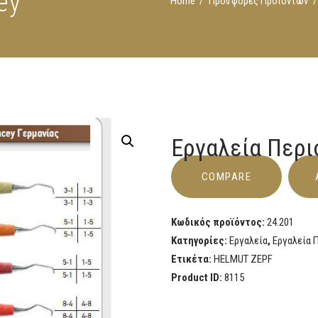
ey
Home
Προσφορές Προϊόντων
Εργαλεία Περι
COMPARE
Κωδικός προϊόντος:
24.201
Κατηγορίες:
Εργαλεία
,
Εργαλεία 
Ετικέτα:
HELMUT ZEPF
Product ID:
8115