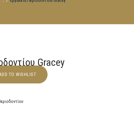
...
Εργαλεία Περιοδοντίου Gracey
οδοντίου Gracey
ADD TO WISHLIST
Περιοδοντίου