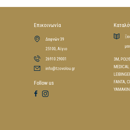
Επικοινωνία
Καταλό
Ξε
Δαφνών 39
μα
25100, Αίγιο
26910 29001
3M
,
POLY
MEDICAL
info@tzovolou.gr
LEIBINGE
FANTA
,
C
Follow us
YAMAKIN