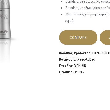
Standard, με εσωτερικό σπρέ
Standard, με εξωτερικό σπρέυ
Micro-series, για μικρότερο 
νερού
COMPARE
Κωδικός προϊόντος:
BIEN-16003
Κατηγορία:
Χειρολαβές
Ετικέτα:
BIEN AIR
Product ID:
8267