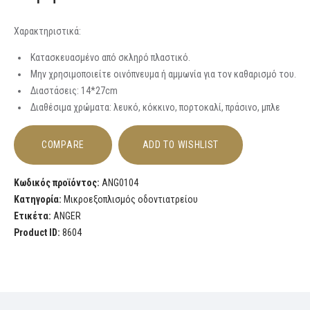
Χαρακτηριστικά:
Κατασκευασμένο από σκληρό πλαστικό.
Μην χρησιμοποιείτε οινόπνευμα ή αμμωνία για τον καθαρισμό του.
Διαστάσεις: 14*27cm
Διαθέσιμα χρώματα: λευκό, κόκκινο, πορτοκαλί, πράσινο, μπλε
COMPARE
ADD TO WISHLIST
Κωδικός προϊόντος:
ANG0104
Κατηγορία:
Μικροεξοπλισμός οδοντιατρείου
Ετικέτα:
ANGER
Product ID:
8604