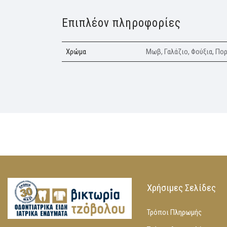
Επιπλέον πληροφορίες
Χρώμα
Μωβ, Γαλάζιο, Φούξια, Πο
Χρήσιμες Σελίδες
Τρόποι Πληρωμής