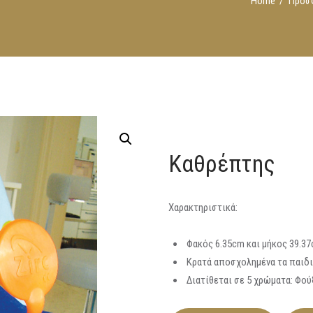
Home
Προσ
Καθρέπτης
Χαρακτηριστικά:
Φακός 6.35cm και μήκος 39.3
Κρατά αποσχολημένα τα παιδι
Διατίθεται σε 5 χρώματα: Φούξ