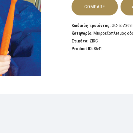
COMPARE
Κωδικός προϊόντος:
GC-50Z309
Κατηγορία:
Μικροεξοπλισμός οδ
Ετικέτα:
ZIRC
Product ID:
8641