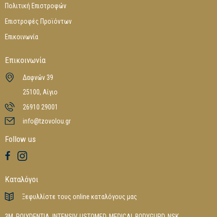
Πολιτική Επιστροφών
Επιστροφές Προϊόντων
Επικοινωνία
Επικοινωνία
Δαφνών 39
25100, Αίγιο
26910 29001
info@tzovolou.gr
Follow us
Καταλόγοι
Ξεφυλλίστε τους online καταλόγους μας
3M
,
POLYDENTIA
,
INTENSIV
,
USTOMED
,
MEDICAL BODYGURD
,
NSK
,