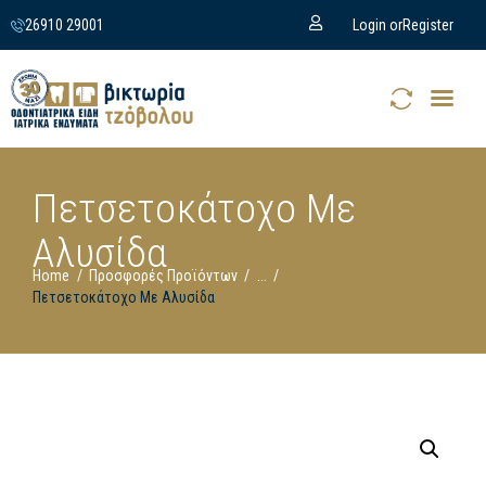
26910 29001
Login or
Register
Πετσετοκάτοχο Με
Αλυσίδα
Home
Προσφορές Προϊόντων
...
Πετσετοκάτοχο Με Αλυσίδα