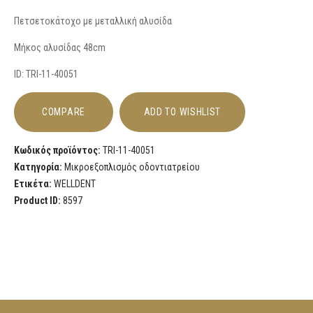
Πετσετοκάτοχο με μεταλλική αλυσίδα
Μήκος αλυσίδας 48cm
ID: TRI-11-40051
COMPARE
ADD TO WISHLIST
Κωδικός προϊόντος:
TRI-11-40051
Κατηγορία:
Μικροεξοπλισμός οδοντιατρείου
Ετικέτα:
WELLDENT
Product ID:
8597