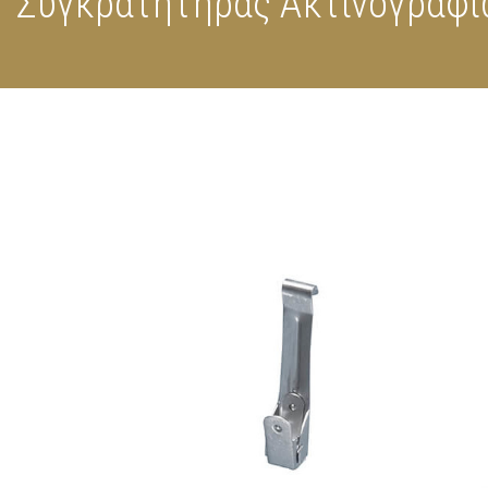
Συγκρατητήρας Ακτινογραφ