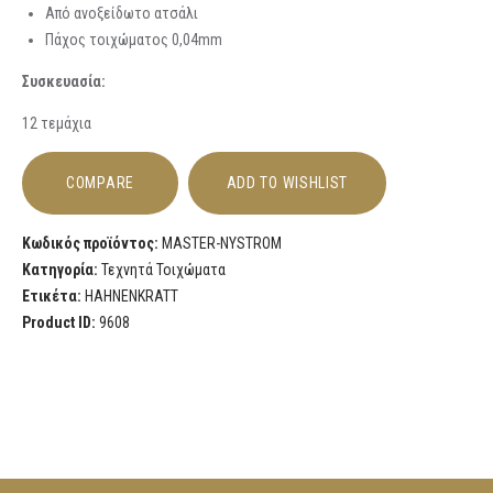
Από ανοξείδωτο ατσάλι
Πάχος τοιχώματος 0,04mm
Συσκευασία:
12 τεμάχια
COMPARE
ADD TO WISHLIST
Κωδικός προϊόντος:
MASTER-NYSTROM
Κατηγορία:
Τεχνητά Τοιχώματα
Ετικέτα:
HAHNENKRATT
Product ID:
9608