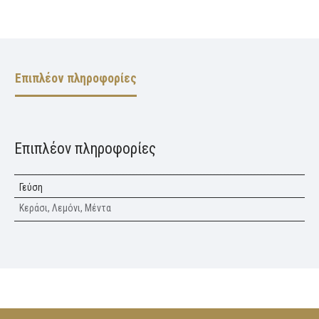
Επιπλέον πληροφορίες
Επιπλέον πληροφορίες
Γεύση
Κεράσι, Λεμόνι, Μέντα