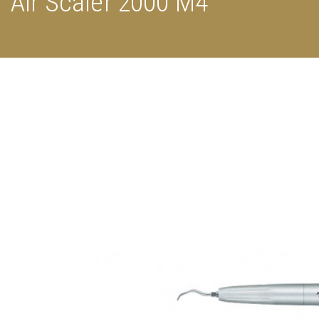
Air Scaler 2000 M4