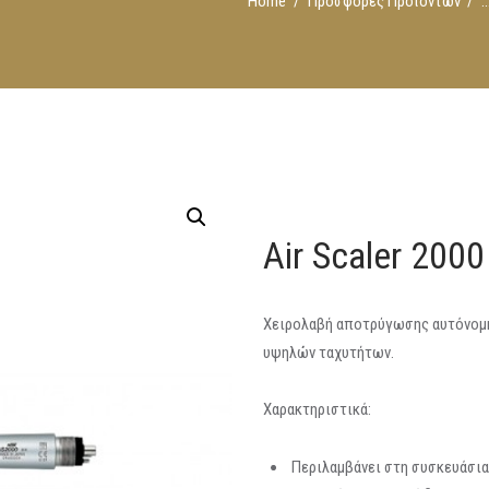
Home
Προσφορές Προϊόντων
..
Air Scaler 200
Χειρολαβή αποτρύγωσης αυτόνομη
υψηλών ταχυτήτων.
Χαρακτηριστικά:
Περιλαμβάνει στη συσκευάσια 