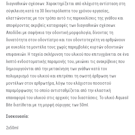
διαγναθικών σχέσεων. Χαρακτηρίζεται από ελάχιστη αντίσταση στη
σύγκλειση κατά τα 30 δευτερόλεπτα του χρόνου εργασίας,
ελαττώνοντας με τον τρόπο αυτό τις παρεκκλίσεις της γνάθου και
αποφέροντας ακριβείς καταγραφές των διαγναθικών σχέσεων.
Αποδίδει με σαφήνεια την οδοντική μορφολογία, δίνοντας τη
δυνατότητα στον οδοντίατρο και τον οδοντοτεχνίτη να αρθρώνουν
με ευκολία τα μοντέλα τους χωρίς παρεμβολές κυρτών οδοντικών
επιφανειών. Η ταχεία σκλήρυνση του υλικού που επιτυγχάνεται σε ένα
λεπτό ενδοστοματικής παραμονής του, μειώνει τις ανακρίβειες που
δημιουργούνται από την μετακίνηση των γνάθων κατά τον
πολυμερισμό του υλικού και επιτρέπει τη σωστή άρθρωση των
μοντέλων στον αρθρωτήρα, λόγω του ελάχιστου ποσοστού
παραμόρφωσης το οποίο αντισταθμίζεται από την ελαστική
επαναφορά του υλικού στις αρχικές του διαστάσεις. Το υλικό Aquasil
Bite διατίθεται με τη μορφή σύριγγας των 50ml.
Συσκευασία:
2x50ml