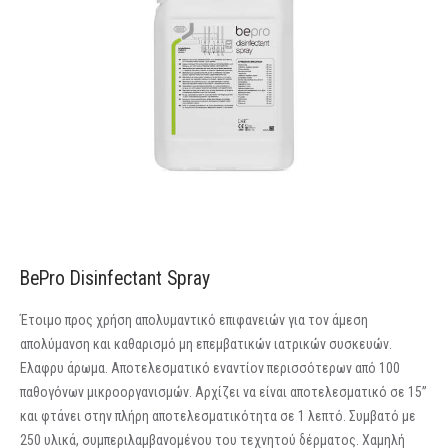
BePro Disinfectant Spray
Έτοιμο προς χρήση απολυμαντικό επιφανειών για τον άμεση
απολύμανση και καθαρισμό μη επεμβατικών ιατρικών συσκευών.
Ελαφρυ άρωμα. Αποτελεσματικό εναντίον περισσότερων από 100
παθογόνων μικροοργανισμών. Αρχίζει να είναι αποτελεσματικό σε 15”
και φτάνει στην πλήρη αποτελεσματικότητα σε 1 λεπτό. Συμβατό με
250 υλικά, συμπεριλαμβανομένου του τεχνητού δέρματος. Χαμηλή