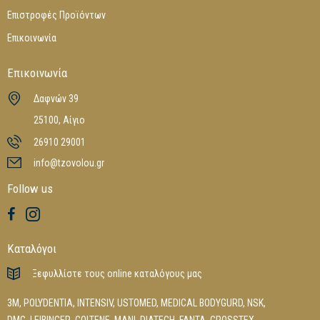
Επιστροφές Προϊόντων
Επικοινωνία
Επικοινωνία
Δαφνών 39
25100, Αίγιο
26910 29001
info@tzovolou.gr
Follow us
Καταλόγοι
Ξεφυλλίστε τους online καταλόγους μας
3M
,
POLYDENTIA
,
INTENSIV
,
USTOMED
,
MEDICAL BODYGURD
,
NSK
,