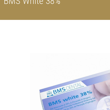
BMS White 38%