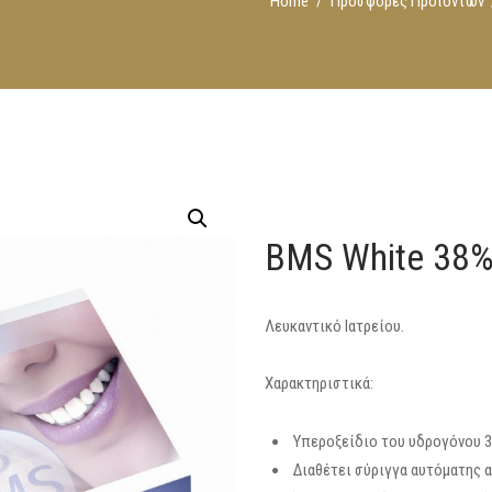
Home
Προσφορές Προϊόντων
BMS White 38
Λευκαντικό Ιατρείου.
Χαρακτηριστικά:
Υπεροξείδιο του υδρογόνου 
Διαθέτει σύριγγα αυτόματης α