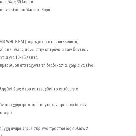
σε μόλις 30 λεπτά
ει να είναι απόλυτα καθαρά
MS WHITE BM (περιέχεται στη συσκευασία)
κό απευθείας πάνω στην επιφάνεια των δοντιών
τια για 10-15 λεπτά
υμερισμού επιταχύνει τη διαδικασία, χωρίς να είναι
αληφθεί έως ότου επιτευχθεί το επιθυμητό
όν που χρησιμοποιείται για την προστασία των
ο νερό
 ρύγχη ανάμειξης, 1 σύριγγα προστασίας ούλων, 2