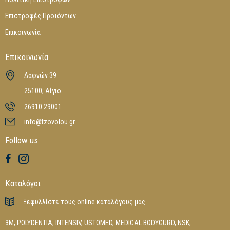
Επιστροφές Προϊόντων
Επικοινωνία
Επικοινωνία
Δαφνών 39
25100, Αίγιο
26910 29001
info@tzovolou.gr
Follow us
Καταλόγοι
Ξεφυλλίστε τους online καταλόγους μας
3M
,
POLYDENTIA
,
INTENSIV
,
USTOMED
,
MEDICAL BODYGURD
,
NSK
,