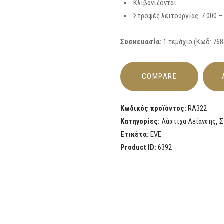
Κλιβανίζονται
Στροφές λειτουργίας: 7.000 – 
Συσκευασία:
1 τεμάχιο (Κωδ: 7684,
COMPARE
Κωδικός προϊόντος:
RA322
Κατηγορίες:
Λάστιχα Λείανσης
,
Σ
Ετικέτα:
EVE
Product ID:
6392