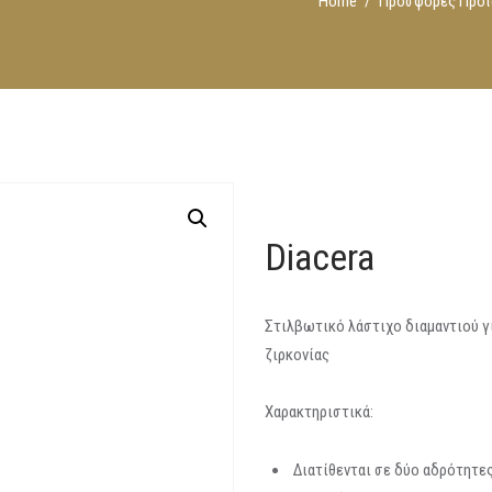
Home
Προσφορές Προϊ
Diacera
Στιλβωτικό λάστιχο διαμαντιού 
ζιρκονίας
Χαρακτηριστικά:
Διατίθενται σε δύο αδρότητες