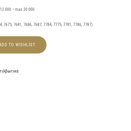
12.000 – max 20.000
 7675, 7681, 7686, 7687, 7784, 7775, 7781, 7786, 7787)
ADD TO WISHLIST
τιλβωτικά