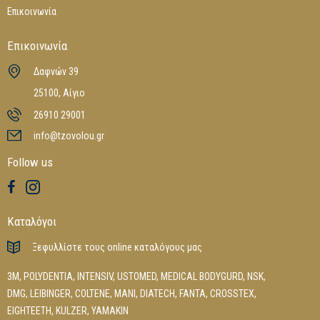
Επικοινωνία
Επικοινωνία
Δαφνών 39
25100, Αίγιο
26910 29001
info@tzovolou.gr
Follow us
Καταλόγοι
Ξεφυλλίστε τους online καταλόγους μας
3M
,
POLYDENTIA
,
INTENSIV
,
USTOMED
,
MEDICAL BODYGURD
,
NSK
,
DMG
,
LEIBINGER
,
COLTENE
,
MANI
,
DIATECH
,
FANTA
,
CROSSTEX
,
EIGHTEETH
,
KULZER
,
YAMAKIN