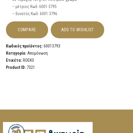
– μέτριος Κωδ. 6001 3795
– δυνατός Κωδ. 6001 3796
COMPARE
ADD TO WISHLIST
Κωδικός προϊόντος:
60013793
Κατηγορία:
Απομόνωση
Ετικέτα:
ROEKO
Product ID:
7321