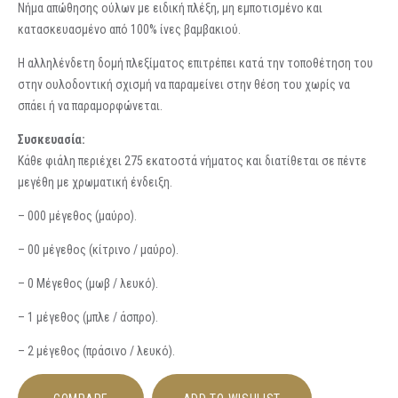
Νήμα απώθησης ούλων με ειδική πλέξη, μη εμποτισμένο και
κατασκευασμένο από 100% ίνες βαμβακιού.
Η αλληλένδετη δομή πλεξίματος επιτρέπει κατά την τοποθέτηση του
στην ουλοδοντική σχισμή να παραμείνει στην θέση του χωρίς να
σπάει ή να παραμορφώνεται.
Συσκευασία:
Κάθε φιάλη περιέχει 275 εκατοστά νήματος και διατίθεται σε πέντε
μεγέθη με χρωματική ένδειξη.
– 000 μέγεθος (μαύρο).
– 00 μέγεθος (κίτρινο / μαύρο).
– 0 Μέγεθος (μωβ / λευκό).
– 1 μέγεθος (μπλε / άσπρο).
– 2 μέγεθος (πράσινο / λευκό).