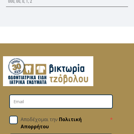
000, 00, 0, 1, 2
Αποδέχομαι την
Πολιτική
*
Απορρήτου