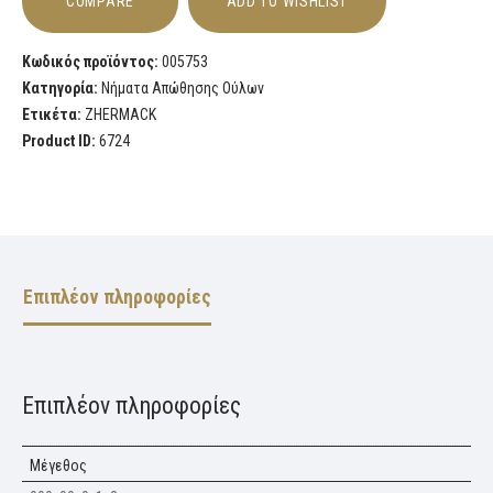
COMPARE
ADD TO WISHLIST
Κωδικός προϊόντος:
005753
Κατηγορία:
Νήματα Απώθησης Ούλων
Ετικέτα:
ZHERMACK
Product ID:
6724
Επιπλέον πληροφορίες
Επιπλέον πληροφορίες
Μέγεθος