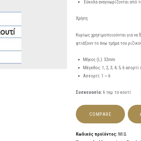
Εύκολα αναγνωρίζονται από τ
Χρήση:
Κυρίως χρησιμοποιούνται για να 
φτιάξουν το άνω τμήμα του ριζικο
Μήκος (L): 32mm
Μέγεθος: 1, 2, 3, 4, 5, 6 ασορτί
Ασσορτί: 1 ~ 6
Συσκευασία:
6 τεμ. το κουτί
COMPARE
Κωδικός προϊόντος:
Μ/Δ