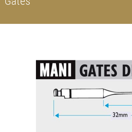
Gates