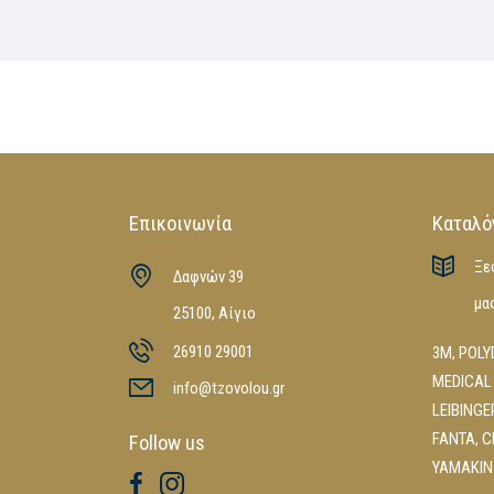
Επικοινωνία
Καταλό
Ξε
Δαφνών 39
μα
25100, Αίγιο
26910 29001
3M
,
POLY
MEDICAL
info@tzovolou.gr
LEIBINGE
FANTA
,
C
Follow us
YAMAKIN