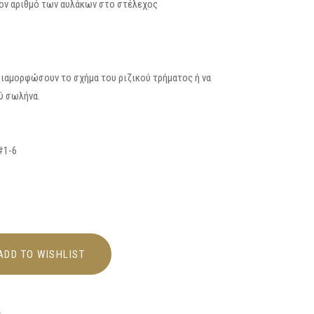
ον αριθμό των αυλάκων στο στέλεχος
διαμορφώσουν το σχήμα του ριζικού τρήματος ή να
ύ σωλήνα.
 #1-6
ADD TO WISHLIST