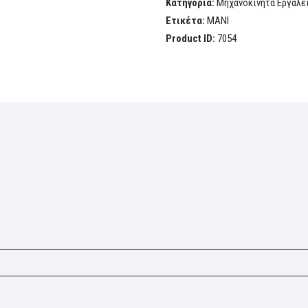
Κατηγορία:
Μηχανοκίνητα Εργαλε
Ετικέτα:
MANI
Product ID:
7054