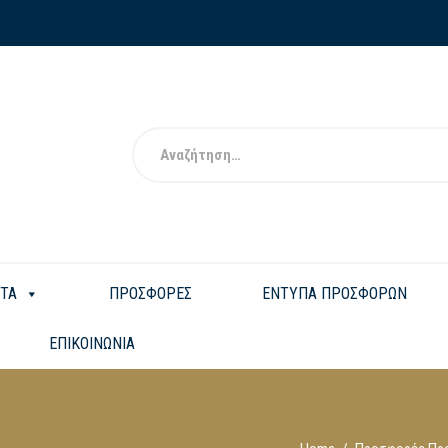
ΤΑ
ΠΡΟΣΦΟΡΕΣ
ΕΝΤΥΠΑ ΠΡΟΣΦΟΡΩΝ
ΕΠΙΚΟΙΝΩΝΙΑ