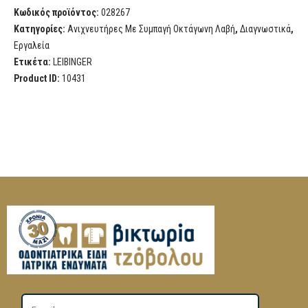
Κωδικός προϊόντος:
028267
Κατηγορίες:
Ανιχνευτήρες Με Συμπαγή Οκτάγωνη Λαβή
,
Διαγνωστικά
,
Εργαλεία
Ετικέτα:
LEIBINGER
Product ID:
10431