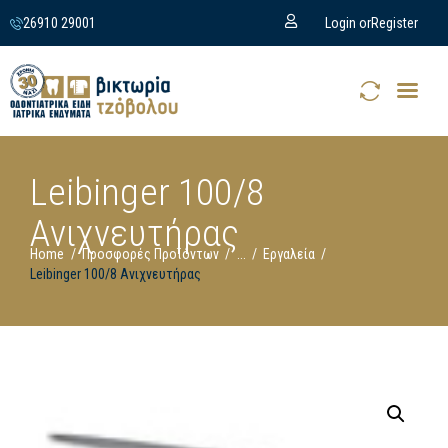
26910 29001
Login or
Register
Leibinger 100/8
Ανιχνευτήρας
Home
Προσφορές Προϊόντων
...
Εργαλεία
Leibinger 100/8 Ανιχνευτήρας