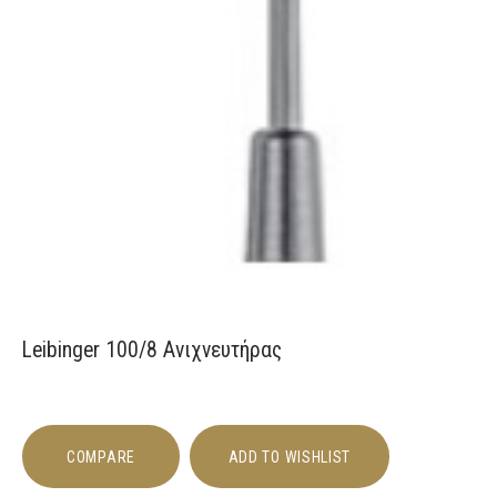
Leibinger 100/8 Ανιχνευτήρας
COMPARE
ADD TO WISHLIST