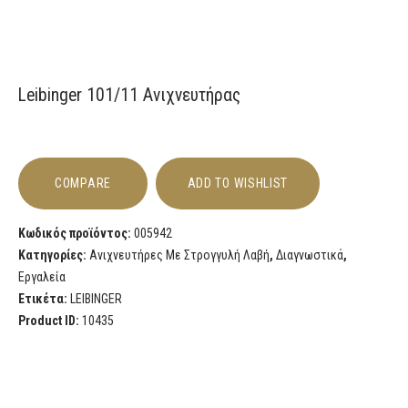
Leibinger 101/11 Ανιχνευτήρας
COMPARE
ADD TO WISHLIST
Κωδικός προϊόντος:
005942
Κατηγορίες:
Ανιχνευτήρες Με Στρογγυλή Λαβή
,
Διαγνωστικά
,
Εργαλεία
Ετικέτα:
LEIBINGER
Product ID:
10435