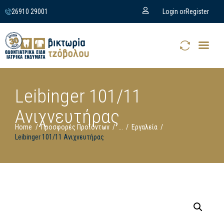
26910 29001
Login or
Register
Leibinger 101/11
Ανιχνευτήρας
Home
Προσφορές Προϊόντων
...
Εργαλεία
Leibinger 101/11 Ανιχνευτήρας