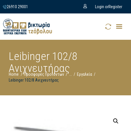
26910 29001
Login or
Register
Leibinger 102/8
Ανιχνευτήρας
Home
Προσφορές Προϊόντων
...
Εργαλεία
Leibinger 102/8 Ανιχνευτήρας