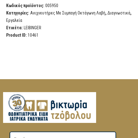
Κωδικός προϊόντος:
005950
Κατηγορίες:
Ανιχνευτήρες Με Συμπαγή Οκτάγωνη Λαβή
,
Διαγνωστικά
,
Εργαλεία
Ετικέτα:
LEIBINGER
Product ID:
10461