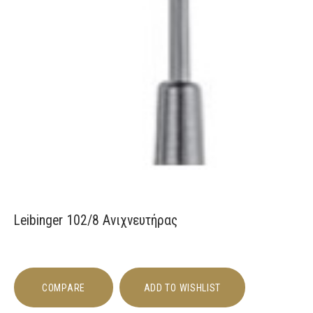
Leibinger 102/8 Ανιχνευτήρας
COMPARE
ADD TO WISHLIST