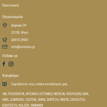
Επικοινωνία
Επικοινωνία
Δαφνών 39
25100, Αίγιο
26910 29001
info@tzovolou.gr
Follow us
Καταλόγοι
Ξεφυλλίστε τους online καταλόγους μας
3M
,
POLYDENTIA
,
INTENSIV
,
USTOMED
,
MEDICAL BODYGURD
,
NSK
,
DMG
,
LEIBINGER
,
COLTENE
,
MANI
,
DIATECH
,
FANTA
,
CROSSTEX
,
EIGHTEETH
,
KULZER
,
YAMAKIN