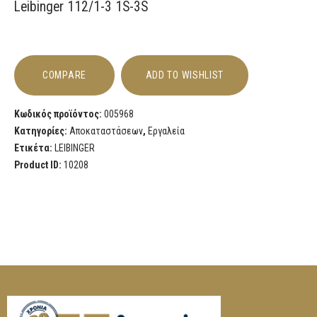
Leibinger 112/1-3 1S-3S
COMPARE
ADD TO WISHLIST
Κωδικός προϊόντος:
005968
Κατηγορίες:
Αποκαταστάσεων
,
Εργαλεία
Ετικέτα:
LEIBINGER
Product ID:
10208