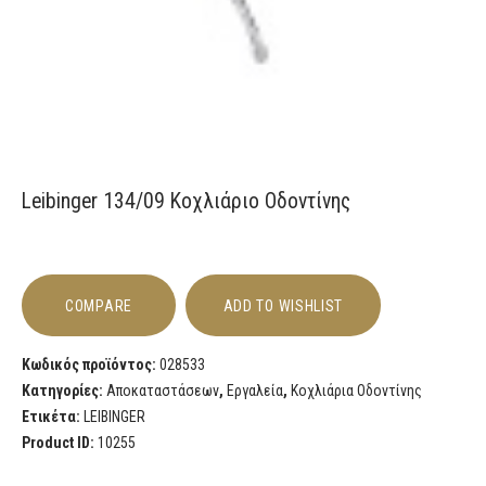
Leibinger 134/09 Κοχλιάριο Οδοντίνης
COMPARE
ADD TO WISHLIST
Κωδικός προϊόντος:
028533
Κατηγορίες:
Αποκαταστάσεων
,
Εργαλεία
,
Κοχλιάρια Οδοντίνης
Ετικέτα:
LEIBINGER
Product ID:
10255