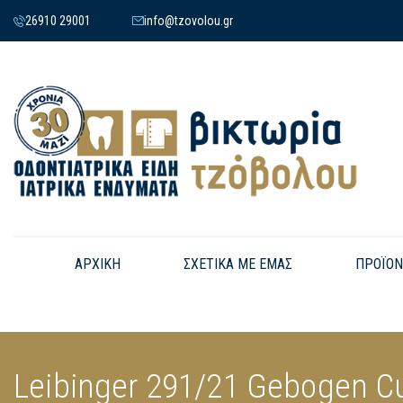
26910 29001
info@tzovolou.gr
ΑΡΧΙΚΗ
ΣΧΕΤΙΚΑ ΜΕ ΕΜΑΣ
ΠΡΟΪΟΝ
Leibinger 291/21 Gebogen C