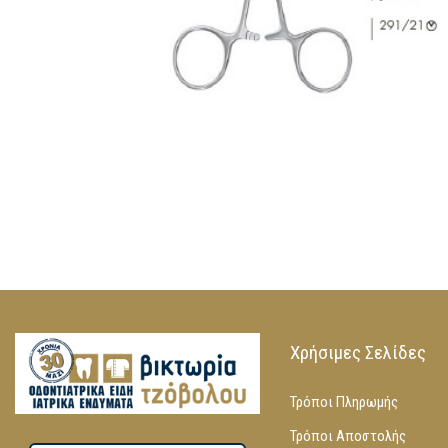
Χρήσιμες Σελίδες
Τρόποι Πληρωμής
Τρόποι Αποστολής