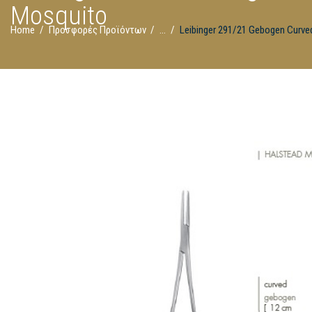
Mosquito
Home
Προσφορές Προϊόντων
...
Leibinger 291/21 Gebogen Curve