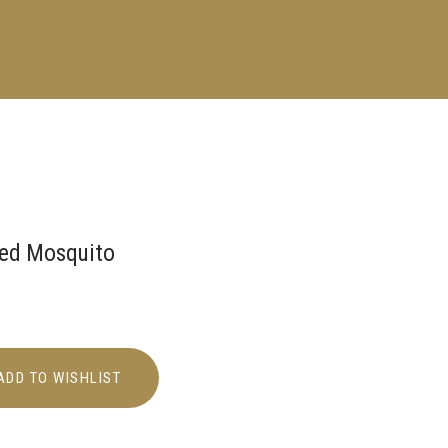
ed Mosquito
ADD TO WISHLIST