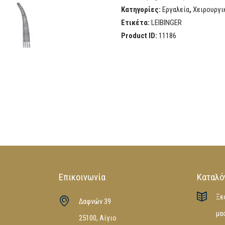
Κατηγορίες:
Εργαλεία
,
Χειρουργι
Ετικέτα:
LEIBINGER
Product ID:
11186
Επικοινωνία
Καταλό
Ξε
Δαφνών 39
μα
25100, Αίγιο