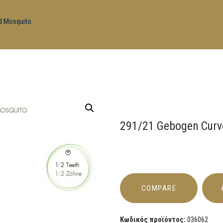
d Mosquito
291/21 Gebogen Curv
COMPARE
Κωδικός προϊόντος:
036062