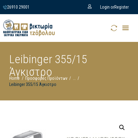
26910 29001
Login or
Register
Leibinger 355/15
Άγκιστρο
Home
Προσφορές Προϊόντων
...
Leibinger 355/15 Άγκιστρο