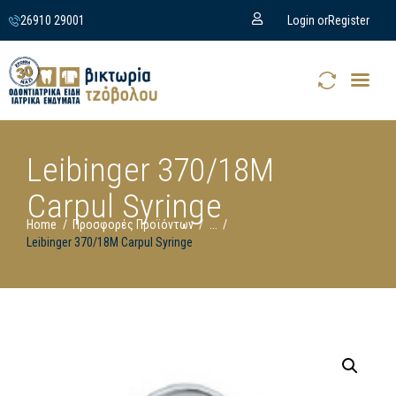
26910 29001
Login or
Register
Leibinger 370/18M
Carpul Syringe
Home
Προσφορές Προϊόντων
...
Leibinger 370/18M Carpul Syringe