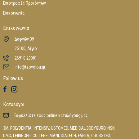
Επιστροφές Προϊόντων
Επικοινωνία
Επικοινωνία
Δαφνών 39
25100, Αίγιο
26910 29001
info@tzovolou.gr
Follow us
Καταλόγοι
Ξεφυλλίστε τους online καταλόγους μας
3M
,
POLYDENTIA
,
INTENSIV
,
USTOMED
,
MEDICAL BODYGURD
,
NSK
,
DMG
,
LEIBINGER
,
COLTENE
,
MANI
,
DIATECH
,
FANTA
,
CROSSTEX
,