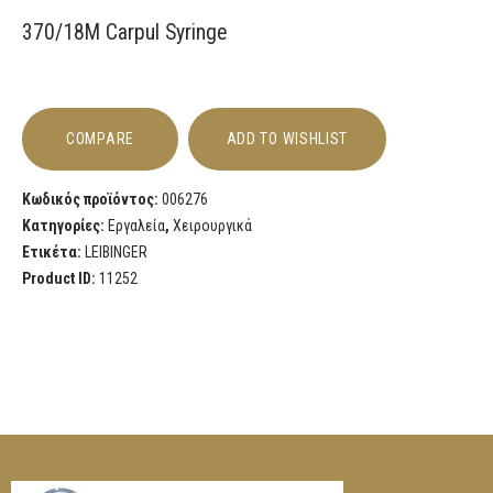
370/18M Carpul Syringe
COMPARE
ADD TO WISHLIST
Κωδικός προϊόντος:
006276
Κατηγορίες:
Εργαλεία
,
Χειρουργικά
Ετικέτα:
LEIBINGER
Product ID:
11252