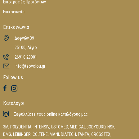
Επιστροφές Προϊόντων
Επικοινωνία
Επικοινωνία
Δαφνών 39
25100, Αίγιο
26910 29001
info@tzovolou.gr
Follow us
Καταλόγοι
Ξεφυλλίστε τους online καταλόγους μας
3M
,
POLYDENTIA
,
INTENSIV
,
USTOMED
,
MEDICAL BODYGURD
,
NSK
,
DMG
,
LEIBINGER
,
COLTENE
,
MANI
,
DIATECH
,
FANTA
,
CROSSTEX
,