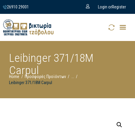
26910 29001
Login or
Register
Leibinger 371/18M
Carpul
Home
Προσφορές Προϊόντων
...
Leibinger 371/18M Carpul