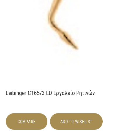
Leibinger C165/3 ED Εργαλείο Ρητινών
COMPARE
ADD TO WISHLIST