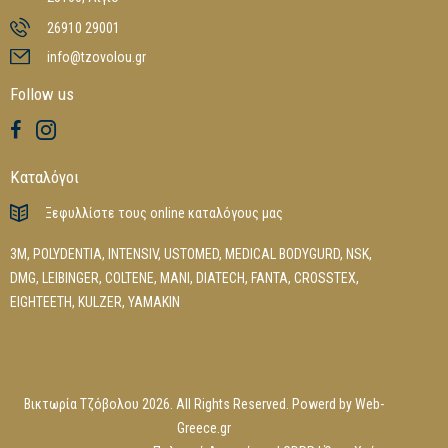
26910 29001
info@tzovolou.gr
Follow us
Καταλόγοι
Ξεφυλλίστε τους online καταλόγους μας
3M
,
POLYDENTIA
,
INTENSIV
,
USTOMED
,
MEDICAL BODYGURD
,
NSK
,
DMG
,
LEIBINGER
,
COLTENE
,
MANI
,
DIATECH
,
FANTA
,
CROSSTEX
,
EIGHTEETH
,
KULZER
,
YAMAKIN
Βικτωρία Τζόβολου 2026. All Rights Reserved. Powerd by
Web-
Greece.gr