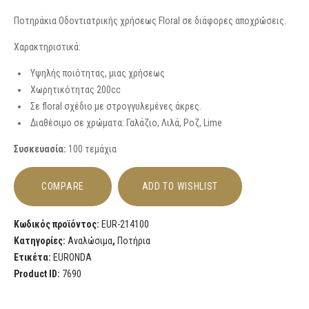
Ποτηράκια Oδοντιατρικής χρήσεως Floral σε διάφορες αποχρώσεις.
Χαρακτηριστικά:
Υψηλής ποιότητας, μιας χρήσεως
Χωρητικότητας 200cc
Σε floral σχέδιο με στρογγυλεμένες άκρες.
Διαθέσιμο σε χρώματα: Γαλάζιο, Λιλά, Ροζ, Lime
Συσκευασία:
100 τεμάχια
COMPARE
ADD TO WISHLIST
Κωδικός προϊόντος:
EUR-214100
Κατηγορίες:
Αναλώσιμα
,
Ποτήρια
Ετικέτα:
EURONDA
Product ID:
7690