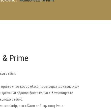
ές Κονίες
Monobond Etch & Prime
 & Prime
ένα στάδιο
το πρώτο στον κόσμο υλικό προετοιμασίας κεραμικών
πιτρέπει να αδροποιήσετε και να σιλανοποιήσετε
 εύκολο στάδιο.
νει υπολείμματα σάλιου από την επιφάνεια.