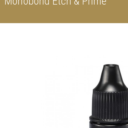
Monobond Etch & Prime