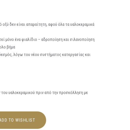
οξύ δεν είναι απαραίτητη, αφού όλα τα υαλοκεραμικά
εί μόνο ένα φιαλίδιο – αδροποίηση και σιλανοποίηση
ολο βήμα
δεσμός, λόγω του νέου συστήματος κατεργασίας και
 του υαλοκεραμικού πριν από την προσκόλληση με
ADD TO WISHLIST