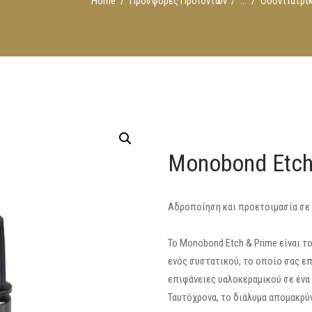
Home
Προσφορές Προϊόντων
...
Οδοντιατρικ
Monobond Etch
Αδροποίηση και προετοιμασία σε 
Το Monobond Etch & Prime είναι 
ενός συστατικού, το οποίο σας ε
επιφάνειες υαλοκεραμικού σε ένα
Ταυτόχρονα, το διάλυμα απομακρύ