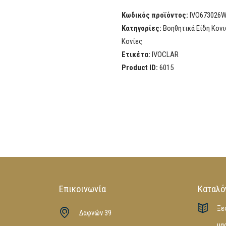
Κωδικός προϊόντος:
IVO673026
Κατηγορίες:
Βοηθητικά Είδη Κον
Κονίες
Ετικέτα:
IVOCLAR
Product ID:
6015
Επικοινωνία
Καταλό
Ξε
Δαφνών 39
μα