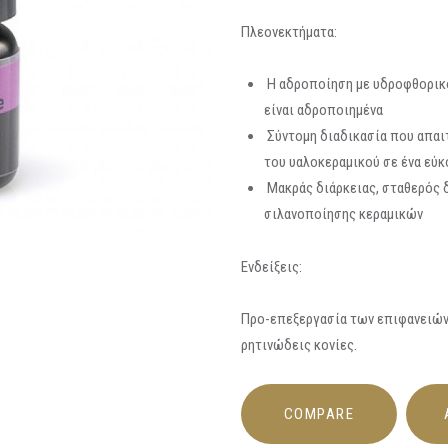
Πλεονεκτήματα:
Η αδροποίηση με υδροφθορικό 
είναι αδροποιημένα
Σύντομη διαδικασία που απαιτ
του υαλοκεραμικού σε ένα εύκ
Μακράς διάρκειας, σταθερός 
σιλανοποίησης κεραμικών
Ενδείξεις:
Προ-επεξεργασία των επιφανειών
ρητινώδεις κονίες.
COMPARE