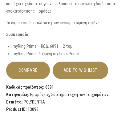
που έχει σχεδιαστεί για να απλοποιεί τη συνολική διαδικασία
αποκατάστασης II ομάδας.
Τα άκρα του δακτυλίου έχουν ενσωματωμένη σφήνα.
Συσκευασία:
myRing Prime – ΚΩΔ. 6891 – 2 τεμ.
myRing Prime, 4 ζεύγη myTines Prime
COMPARE
ADD TO WISHLIST
Κωδικός προϊόντος:
6891
Κατηγορίες:
Εμφράξεις
,
Σύστημα τεχνητών τοιχωμάτων
Ετικέτα:
POLYDENTIA
Product ID:
13093