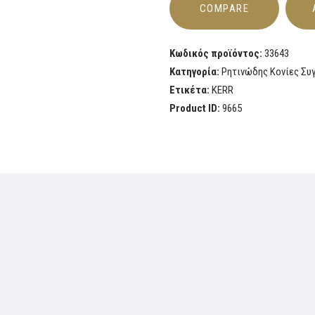
COMPARE
Κωδικός προϊόντος:
33643
Κατηγορία:
Ρητινώδης Κονίες Συ
Ετικέτα:
KERR
Product ID:
9665