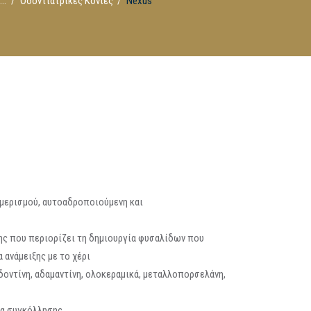
...
Οδοντιατρικές Κονίες
Nexus
μερισμού, αυτοαδροποιούμενη και
ης που περιορίζει τη δημιουργία φυσαλίδων που
 ανάμειξης με το χέρι
δοντίνη, αδαμαντίνη, ολοκεραμικά, μεταλλοπορσελάνη,
λα συγκόλλησης