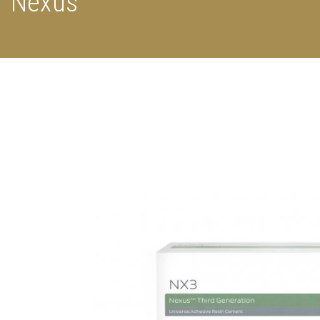
Nexus