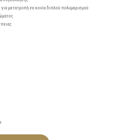
 για μετατροπή σε κονία διπλού πολυμερισμού
ώματος
σσειας
e