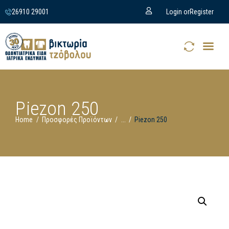
26910 29001
Login or
Register
Piezon 250
Home
Προσφορές Προϊόντων
...
Piezon 250