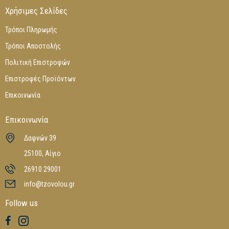
Χρήσιμες Σελίδες
Τρόποι Πληρωμής
Τρόποι Αποστολής
Πολιτική Επιστροφών
Επιστροφές Προϊόντων
Επικοινωνία
Επικοινωνία
Δαφνών 39
25100, Αίγιο
26910 29001
info@tzovolou.gr
Follow us