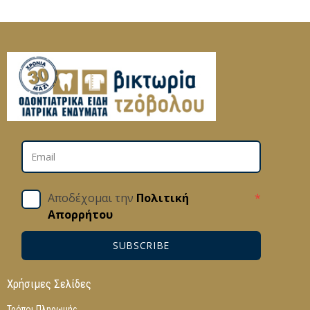
Αποδέχομαι την
Πολιτική
*
Απορρήτου
SUBSCRIBE
Χρήσιμες Σελίδες
Τρόποι Πληρωμής