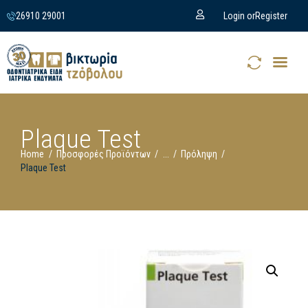
26910 29001
Login or
Register
Plaque Test
Home
Προσφορές Προϊόντων
...
Πρόληψη
Plaque Test