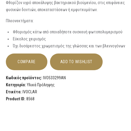
Φθορίζον υγρό αποκάλυψης βακτηριακού βιοϋμενίου, στις επιφάνειες
φυσικών δοντιών, αποκαταστάσεων ή εμφυτευμάτων.
Πλεονεκτήματα:
Φθορισμός κάτω από οποιαδήποτε συσκευή φωτοπολυμερισμού
Εύκολος χειρισμός
Όχι δυσάρεστος χρωματισμός της γλώσσας και των βλεννογόνων
COMPARE
ADD TO WISHLIST
Κωδικός προϊόντος:
IVO533299AN
Κατηγορία:
Υλικά Πρόληψης
Ετικέτα:
IVOCLAR
Product ID:
8568