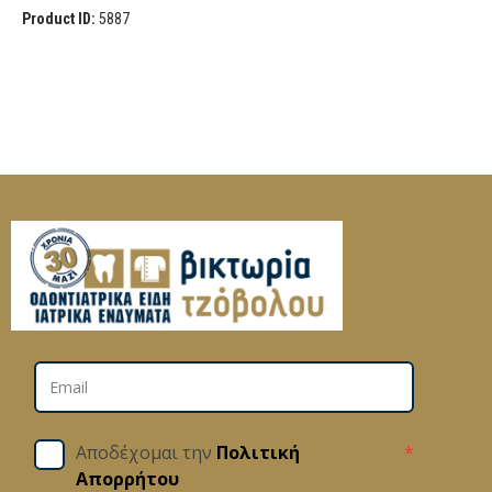
Product ID:
5887
Αποδέχομαι την
Πολιτική
*
Απορρήτου