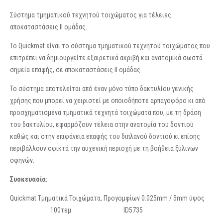
Σύστημα τμηματικού τεχνητού τοιχώματος για τέλειες
αποκαταστάσεις ΙΙ ομάδας.
Το Quickmat είναι το σύστημα τμηματικού τεχνητού τοιχώματος που
επιτρέπει να δημιουργείτε εξαιρετικά ακριβή και ανατομικά σωστά
σημεία επαφής, σε αποκαταστάσεις ΙΙ ομάδας.
Το σύστημα αποτελείται από έναν μόνο τύπο δακτυλίου γενικής
χρήσης που μπορεί να χειριστεί με οποιοδήποτε αρπαγοφόρο κι από
προσχηματισμένα τμηματικά τεχνητά τοιχώματα που, με τη δράση
του δακτυλίου, εφαρμόζουν τέλεια στην ανατομία του δοντιού
καθώς και στην επιφάνεια επαφής του διπλανού δοντιού κι επίσης
περιβάλλουν σφικτά την αυχενική περιοχή με τη βοήθεια ξύλινων
σφηνών.
Συσκευασία:
Quickmat Τμηματικά Τοιχώματα, Προγομφίων 0.025mm / 5mm ύψος
100τεμ ID5735