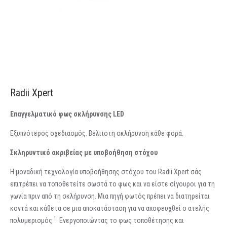
Radii Xpert
Επαγγελματικό φως σκλήρυνσης LED
Εξυπνότερος σχεδιασμός. Βέλτιστη σκλήρυνση κάθε φορά.
Σκληρυντικό ακριβείας με υποβοήθηση στόχου
Η μοναδική τεχνολογία υποβοήθησης στόχου του Radii Xpert σάς
επιτρέπει να τοποθετείτε σωστά το φως και να είστε σίγουροι για τη
γωνία πριν από τη σκλήρυνση. Μια πηγή φωτός πρέπει να διατηρείται
κοντά και κάθετα σε μια αποκατάσταση για να αποφευχθεί ο ατελής
1.
πολυμερισμός
Ενεργοποιώντας το φως τοποθέτησης και