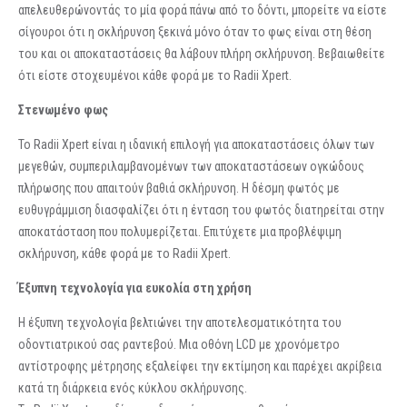
απελευθερώνοντάς το μία φορά πάνω από το δόντι, μπορείτε να είστε
σίγουροι ότι η σκλήρυνση ξεκινά μόνο όταν το φως είναι στη θέση
του και οι αποκαταστάσεις θα λάβουν πλήρη σκλήρυνση. Βεβαιωθείτε
ότι είστε στοχευμένοι κάθε φορά με το Radii Xpert.
Στενωμένο φως
Το Radii Xpert είναι η ιδανική επιλογή για αποκαταστάσεις όλων των
μεγεθών, συμπεριλαμβανομένων των αποκαταστάσεων ογκώδους
πλήρωσης που απαιτούν βαθιά σκλήρυνση. Η δέσμη φωτός με
ευθυγράμμιση διασφαλίζει ότι η ένταση του φωτός διατηρείται στην
αποκατάσταση που πολυμερίζεται. Επιτύχετε μια προβλέψιμη
σκλήρυνση, κάθε φορά με το Radii Xpert.
Έξυπνη τεχνολογία για ευκολία στη χρήση
Η έξυπνη τεχνολογία βελτιώνει την αποτελεσματικότητα του
οδοντιατρικού σας ραντεβού. Μια οθόνη LCD με χρονόμετρο
αντίστροφης μέτρησης εξαλείφει την εκτίμηση και παρέχει ακρίβεια
κατά τη διάρκεια ενός κύκλου σκλήρυνσης.