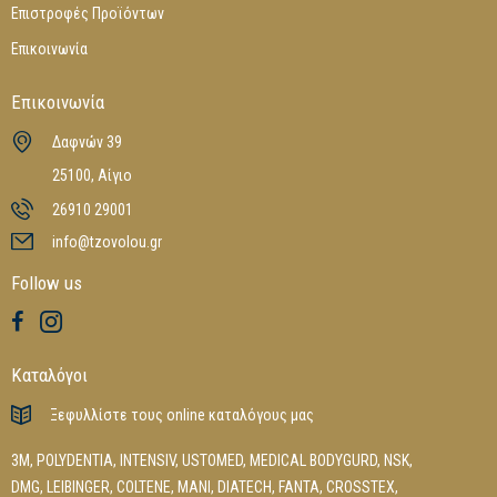
Επιστροφές Προϊόντων
Επικοινωνία
Επικοινωνία
Δαφνών 39
25100, Αίγιο
26910 29001
info@tzovolou.gr
Follow us
Καταλόγοι
Ξεφυλλίστε τους online καταλόγους μας
3M
,
POLYDENTIA
,
INTENSIV
,
USTOMED
,
MEDICAL BODYGURD
,
NSK
,
DMG
,
LEIBINGER
,
COLTENE
,
MANI
,
DIATECH
,
FANTA
,
CROSSTEX
,