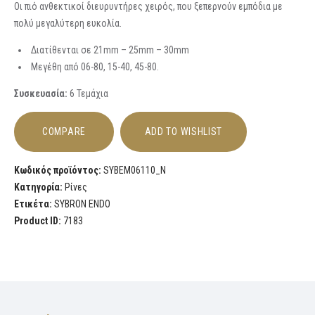
Οι πιό ανθεκτικοί διευρυντήρες χειρός, που ξεπερνούν εμπόδια με
πολύ μεγαλύτερη ευκολία.
Διατίθενται σε 21mm – 25mm – 30mm
Μεγέθη από 06-80, 15-40, 45-80.
Συσκευασία:
6 Τεμάχια
COMPARE
ADD TO WISHLIST
Κωδικός προϊόντος:
SYBEM06110_N
Κατηγορία:
Ρίνες
Ετικέτα:
SYBRON ENDO
Product ID:
7183