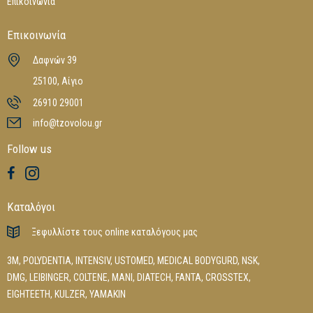
Επικοινωνία
Επικοινωνία
Δαφνών 39
25100, Αίγιο
26910 29001
info@tzovolou.gr
Follow us
Καταλόγοι
Ξεφυλλίστε τους online καταλόγους μας
3M
,
POLYDENTIA
,
INTENSIV
,
USTOMED
,
MEDICAL BODYGURD
,
NSK
,
DMG
,
LEIBINGER
,
COLTENE
,
MANI
,
DIATECH
,
FANTA
,
CROSSTEX
,
EIGHTEETH
,
KULZER
,
YAMAKIN