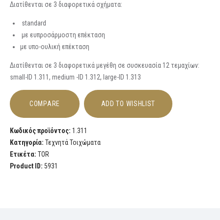
Διατίθενται σε 3 διαφορετικά σχήματα:
standard
με ευπροσάρμοστη επέκταση
με υπο-ουλική επέκταση
Διατίθενται σε 3 διαφορετικά μεγέθη σε συσκευασία 12 τεμαχίων:
small-ID 1.311, medium -ID 1.312, large-ID 1.313
COMPARE
ADD TO WISHLIST
Κωδικός προϊόντος:
1.311
Κατηγορία:
Τεχνητά Τοιχώματα
Ετικέτα:
TOR
Product ID:
5931