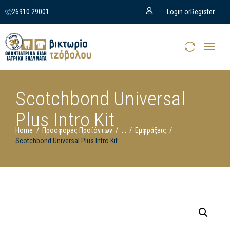
26910 29001
Login or
Register
Scotchbond Universal
Plus Intro Kit
Home
Προσφορές Προϊόντων
...
Εμφράξεις
Scotchbond Universal Plus Intro Kit