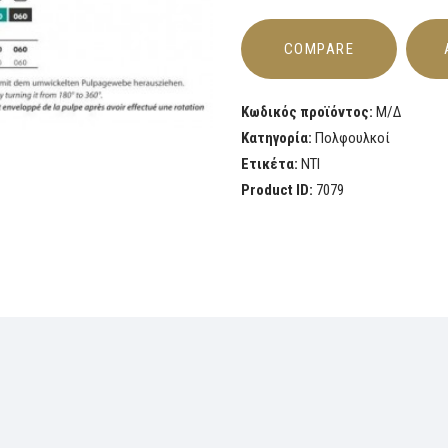
COMPARE
Κωδικός προϊόντος:
Μ/Δ
Κατηγορία:
Πολφουλκοί
Ετικέτα:
NTI
Product ID:
7079