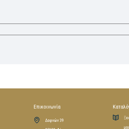
Επικοινωνία
Καταλό
Ξε
Δαφνών 39
μα