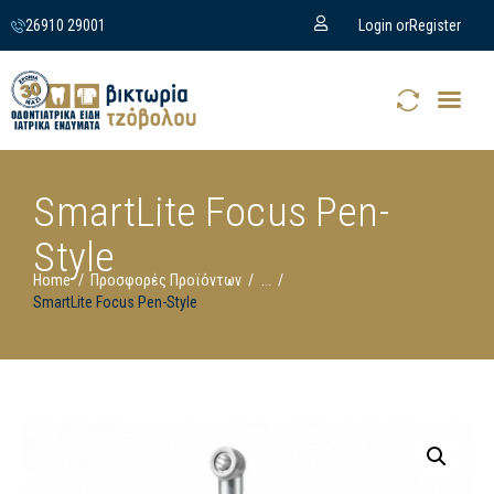
26910 29001
Login or
Register
SmartLite Focus Pen-
Style
Home
Προσφορές Προϊόντων
...
SmartLite Focus Pen-Style