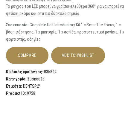
Το ρύγχος του LED μπορεί να γυρίσει ελεύθερα 360° για να μπορεί να
φτάσει ακόμα και στα πιο δύσκολα σημεία
Συσκευασία:
Complete Unit Introductory Kit 1 x SmartLite Focus, 1 x
βάση φόρτησης, 1 x μπαταρία, 1 x ασπίδα, προστατευτικά μανίκια, 1 x
φορτιστής, οδηγίες
COMPARE
ADD TO WISHLIST
Κωδικός προϊόντος:
035842
Κατηγορία:
Συσκευές
Ετικέτα:
DENTSPLY
Product ID:
9758