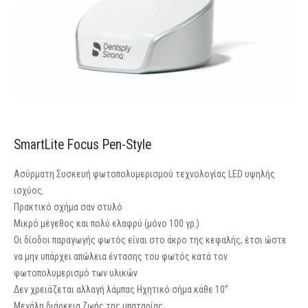
SmartLite Focus Pen-Style
Ασύρματη Συσκευή φωτοπολυμερισμού τεχνολογίας LΕD υψηλής
ισχύος.
Πρακτικό σχήμα σαν στυλό
Μικρό μέγεθος και πολύ ελαφρύ (μόνο 100 γρ.)
Οι δίοδοι παραγωγής φωτός είναι στο άκρο της κεφαλής, έτσι ώστε
να μην υπάρχει απώλεια έντασης του φωτός κατά τον
φωτοπολυμερισμό των υλικών
Δεν χρειάζεται αλλαγή λάμπας Ηχητικό σήμα κάθε 10”
Μεγάλη διάρκεια ζωής της μπαταρίας