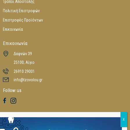
Τρόποι Αποστολής
Πολιτική Επιστροφών
Επιστροφές Προϊόντων
Επικοινωνία
Επικοινωνία
Δαφνών 39
25100, Αίγιο
26910 29001
info@tzovolou.gr
Follow us
Καταλόγοι
Ξεφυλλίστε τους online καταλόγους μας