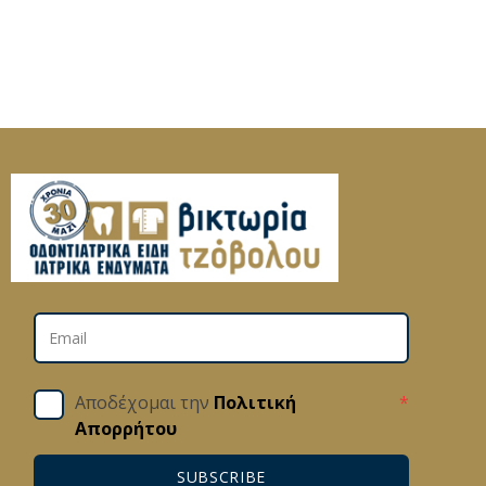
Αποδέχομαι την
Πολιτική
*
Απορρήτου
SUBSCRIBE