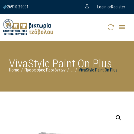
26910 29001
Login or
Register
VivaStyle Paint On Plus
Home
Προσφορές Προϊόντων
...
VivaStyle Paint On Plus