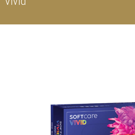
Vivid