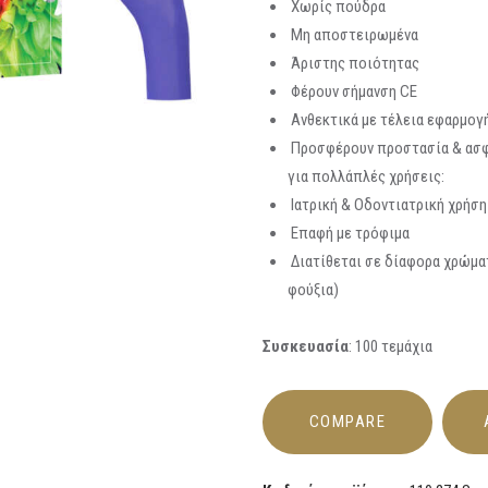
Χωρίς πούδρα
Μη αποστειρωμένα
Άριστης ποιότητας
Φέρουν σήμανση CE
Ανθεκτικά με τέλεια εφαρμογ
Προσφέρουν προστασία & ασφά
για πολλάπλές χρήσεις:
Ιατρική & Οδοντιατρική χρήση
Επαφή με τρόφιμα
Διατίθεται σε δίαφορα χρώματ
φούξια)
Συσκευασία
: 100 τεμάχια
COMPARE