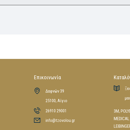
Επικοινωνία
Καταλό
Ξε
Δαφνών 39
μα
25100, Αίγιο
26910 29001
3M
,
POLY
MEDICAL
info@tzovolou.gr
LEIBINGE