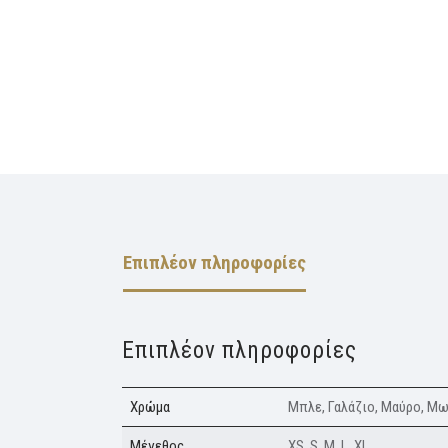
Επιπλέον πληροφορίες
Επιπλέον πληροφορίες
Xρώμα
Μπλε, Γαλάζιο, Μαύρο, Μω
Μέγεθος
XS, S, M, L, XL