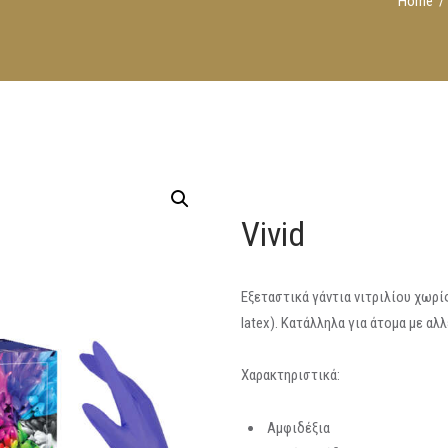
Home
Vivid
Εξεταστικά γάντια νιτριλίου χωρί
latex). Κατάλληλα για άτομα με αλλ
Χαρακτηριστικά:
Αμφιδέξια