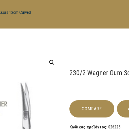
ssors 12cm Curved
230/2 Wagner Gum Sc
COMPARE
Κωδικός προϊόντος:
026225