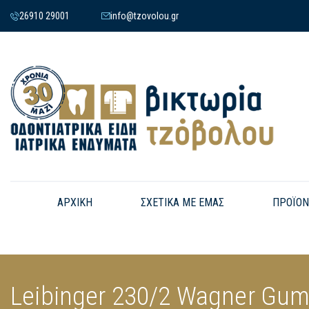
26910 29001
info@tzovolou.gr
ΑΡΧΙΚΗ
ΣΧΕΤΙΚΑ ΜΕ ΕΜΑΣ
ΠΡΟΪΟΝ
Leibinger 230/2 Wagner Gum