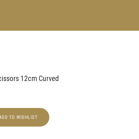
issors 12cm Curved
ADD TO WISHLIST