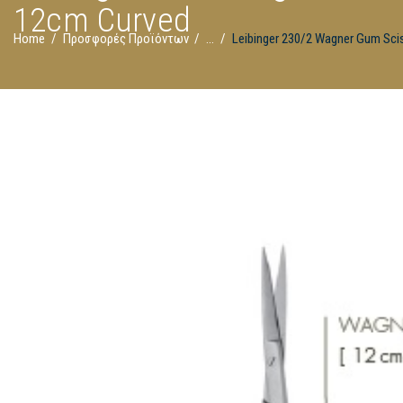
12cm Curved
Home
Προσφορές Προϊόντων
...
Leibinger 230/2 Wagner Gum Sci