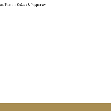
κά
,
Ψαλίδια Ούλων & Ραμμάτων