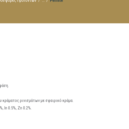
ροσφορές Προϊόντων
...
Permite
φάση.
 κράματος ρινισμάτων με σφαιρικό κράμα.
, In 0.5%, Zn 0.2%.